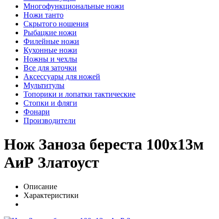
Многофункциональные ножи
Ножи танто
Скрытого ношения
Рыбацкие ножи
Филейные ножи
Кухонные ножи
Ножны и чехлы
Все для заточки
Аксессуары для ножей
Мультитулы
Топорики и лопатки тактические
Стопки и фляги
Фонари
Производители
Нож Заноза береста 100х13м
АиР Златоуст
Описание
Характеристики