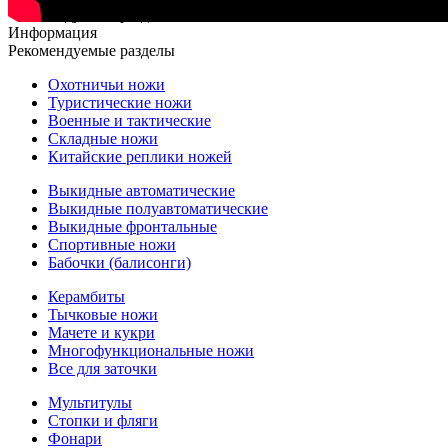
Рекомендуемые разделы
Информация
Рекомендуемые разделы
Охотничьи ножи
Туристические ножи
Военные и тактические
Складные ножи
Китайские реплики ножей
Выкидные автоматические
Выкидные полуавтоматические
Выкидные фронтальные
Спортивные ножи
Бабочки (балисонги)
Керамбиты
Тычковые ножи
Мачете и кукри
Многофункциональные ножи
Все для заточки
Мультитулы
Стопки и фляги
Фонари