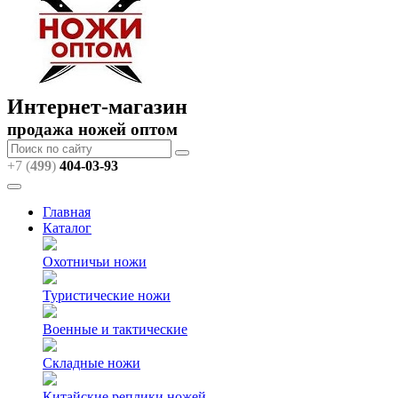
Интернет-магазин
продажа ножей оптом
+7 (
499
)
404
-03-93
Главная
Каталог
Охотничьи ножи
Туристические ножи
Военные и тактические
Складные ножи
Китайские реплики ножей