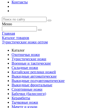
Контакты
Меню
Главная
Каталог товаров
Туристические ножи оптом
Каталог
Охотничьи ножи
Туристические ножи
Военные и тактические
Складные ножи
Китайские реплики ножей
Выкидные автоматические
Выкидные полуавтоматические
Выкидные фронтальные
Спортивные ножи
Бабочки (балисонги)
Керамбиты
Тычковые ножи
Мачете и кукри