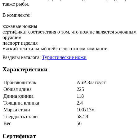
также рыбы.
В комплекте:
кожаные ножны
сертификат соответствия о том, что нож не является холодным
оружием
паспорт изделия
мягкий текстильный кейс с логотипом компании
Разделы каталога:
Туристические ножи
Характеристики
Производитель
АиР-Златоуст
Общая длина
225
Длина клинка
118
Толщина клинка
2.4
Марка стали
100х13м
Твердость стали
58-59
Вес
56
Сертификат