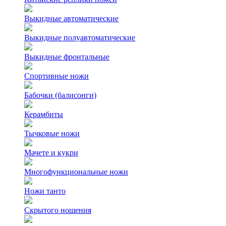
Выкидные автоматические
Выкидные полуавтоматические
Выкидные фронтальные
Спортивные ножи
Бабочки (балисонги)
Керамбиты
Тычковые ножи
Мачете и кукри
Многофункциональные ножи
Ножи танто
Скрытого ношения