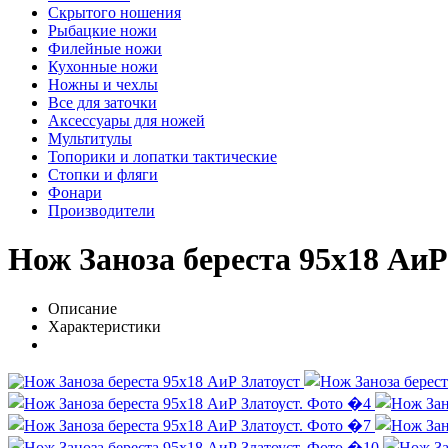
Скрытого ношения
Рыбацкие ножи
Филейные ножи
Кухонные ножи
Ножны и чехлы
Все для заточки
Аксессуары для ножей
Мультитулы
Топорики и лопатки тактические
Стопки и фляги
Фонари
Производители
Нож Заноза береста 95х18 АиР
Описание
Характеристики