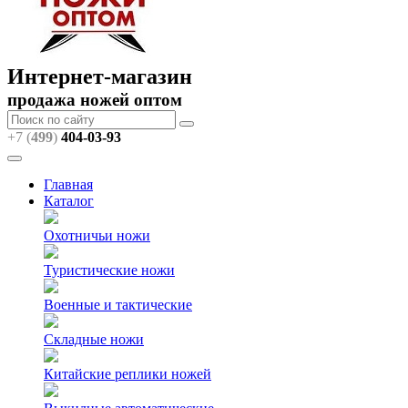
Интернет-магазин
продажа ножей оптом
+7 (
499
)
404
-03-93
Главная
Каталог
Охотничьи ножи
Туристические ножи
Военные и тактические
Складные ножи
Китайские реплики ножей