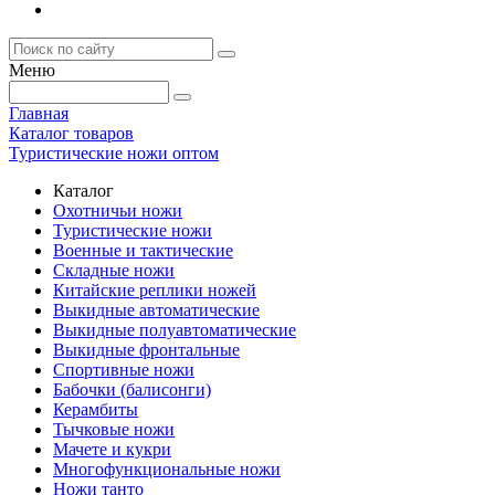
Меню
Главная
Каталог товаров
Туристические ножи оптом
Каталог
Охотничьи ножи
Туристические ножи
Военные и тактические
Складные ножи
Китайские реплики ножей
Выкидные автоматические
Выкидные полуавтоматические
Выкидные фронтальные
Спортивные ножи
Бабочки (балисонги)
Керамбиты
Тычковые ножи
Мачете и кукри
Многофункциональные ножи
Ножи танто