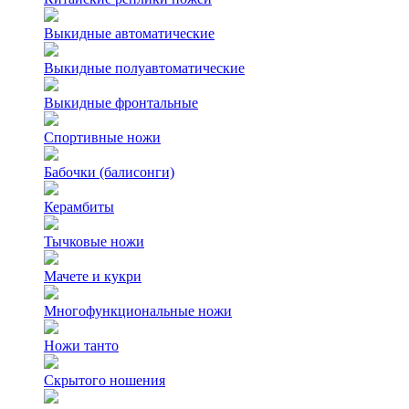
Выкидные автоматические
Выкидные полуавтоматические
Выкидные фронтальные
Спортивные ножи
Бабочки (балисонги)
Керамбиты
Тычковые ножи
Мачете и кукри
Многофункциональные ножи
Ножи танто
Скрытого ношения