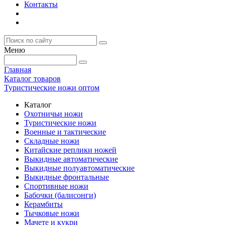
Контакты
Меню
Главная
Каталог товаров
Туристические ножи оптом
Каталог
Охотничьи ножи
Туристические ножи
Военные и тактические
Складные ножи
Китайские реплики ножей
Выкидные автоматические
Выкидные полуавтоматические
Выкидные фронтальные
Спортивные ножи
Бабочки (балисонги)
Керамбиты
Тычковые ножи
Мачете и кукри