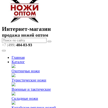
Интернет-магазин
продажа ножей оптом
+7 (
499
)
404
-03-93
Главная
Каталог
Охотничьи ножи
Туристические ножи
Военные и тактические
Складные ножи
Китайские реплики ножей