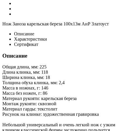
Нож Заноза карельская береза 100х13м АиР Златоуст
Описание
Характеристики
Сертификат
Описание
Общая длина, мм: 225
Длина клинка, мм: 118
Ширина клинка, мм: 18
Толщина обуха клинка, мм: 2,4
Масса в ножнах, г: 146
Масса без ножен, г: 86
Материал рукояти: карельская береза
Монтаж рукояти: сквозной
Материал гарды: текстолит
Рисунок на клинке: художественная гравировка
Небольшой универсальный и очень легкий нож с узким
клинком классической формы заслуженно пользуется