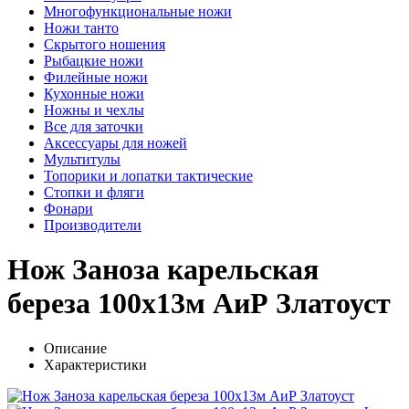
Многофункциональные ножи
Ножи танто
Скрытого ношения
Рыбацкие ножи
Филейные ножи
Кухонные ножи
Ножны и чехлы
Все для заточки
Аксессуары для ножей
Мультитулы
Топорики и лопатки тактические
Стопки и фляги
Фонари
Производители
Нож Заноза карельская
береза 100х13м АиР Златоуст
Описание
Характеристики