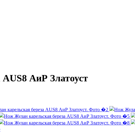
 AUS8 АиР Златоуст