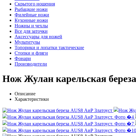
Скрытого ношения
Рыбацкие ножи
Филейные ножи
Кухонные ножи
Ножны и чехлы
Все для заточки
Аксессуары для ножей
Мультитулы
Топорики и лопатки тактические
Стопки и фляги
Фонари
Производители
Нож Жулан карельская береза
Описание
Характеристики