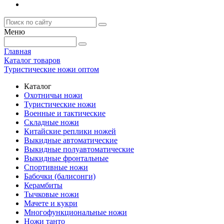
Меню
Главная
Каталог товаров
Туристические ножи оптом
Каталог
Охотничьи ножи
Туристические ножи
Военные и тактические
Складные ножи
Китайские реплики ножей
Выкидные автоматические
Выкидные полуавтоматические
Выкидные фронтальные
Спортивные ножи
Бабочки (балисонги)
Керамбиты
Тычковые ножи
Мачете и кукри
Многофункциональные ножи
Ножи танто