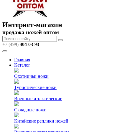
Интернет-магазин
продажа ножей оптом
+7 (
499
)
404
-03-93
Главная
Каталог
Охотничьи ножи
Туристические ножи
Военные и тактические
Складные ножи
Китайские реплики ножей