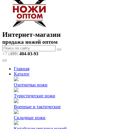
Интернет-магазин
продажа ножей оптом
+7 (
499
)
404
-03-93
Главная
Каталог
Охотничьи ножи
Туристические ножи
Военные и тактические
Складные ножи
Китайские реплики ножей