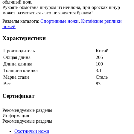
обычный нож.
Рукоять обмотана шнуром из нейлона, при бросках шнур
может размотаться - это не является браком!
Разделы каталога:
Спортивные ножи
,
Китайские реплики
ножей
Характеристики
Производитель
Китай
Общая длина
205
Длина клинка
100
Толщина клинка
3.1
Марка стали
Сталь
Вес
83
Сертификат
Рекомендуемые разделы
Информация
Рекомендуемые разделы
Охотничьи ножи