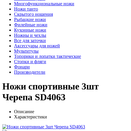
Многофункциональные ножи
Ножи танто
Скрытого ношения
Рыбацкие ножи
Филейные ножи
Кухонные ножи
Ножны и чехлы
Все для заточки
Аксессуары для ножей
Мультитулы
Топорики и лопатки тактические
Стопки и фляги
Фонари
Производители
Ножи спортивные 3шт
Черепа SD4063
Описание
Характеристики