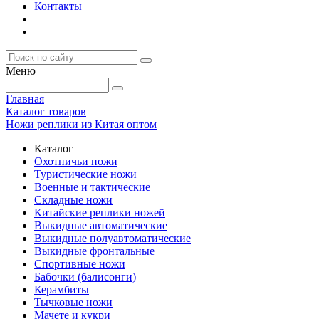
Контакты
Меню
Главная
Каталог товаров
Ножи реплики из Китая оптом
Каталог
Охотничьи ножи
Туристические ножи
Военные и тактические
Складные ножи
Китайские реплики ножей
Выкидные автоматические
Выкидные полуавтоматические
Выкидные фронтальные
Спортивные ножи
Бабочки (балисонги)
Керамбиты
Тычковые ножи
Мачете и кукри