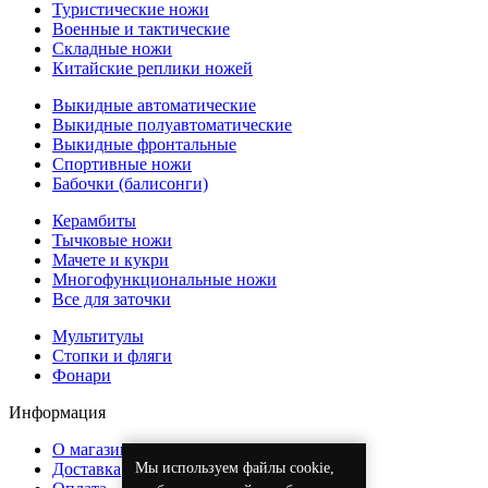
Туристические ножи
Военные и тактические
Складные ножи
Китайские реплики ножей
Выкидные автоматические
Выкидные полуавтоматические
Выкидные фронтальные
Спортивные ножи
Бабочки (балисонги)
Керамбиты
Тычковые ножи
Мачете и кукри
Многофункциональные ножи
Все для заточки
Мультитулы
Стопки и фляги
Фонари
Информация
О магазине
Мы используем файлы cookie,
Доставка