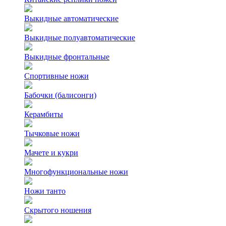
Выкидные автоматические
Выкидные полуавтоматические
Выкидные фронтальные
Спортивные ножи
Бабочки (балисонги)
Керамбиты
Тычковые ножи
Мачете и кукри
Многофункциональные ножи
Ножи танто
Скрытого ношения