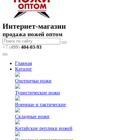
Интернет-магазин
продажа ножей оптом
+7 (
499
)
404
-03-93
Главная
Каталог
Охотничьи ножи
Туристические ножи
Военные и тактические
Складные ножи
Китайские реплики ножей