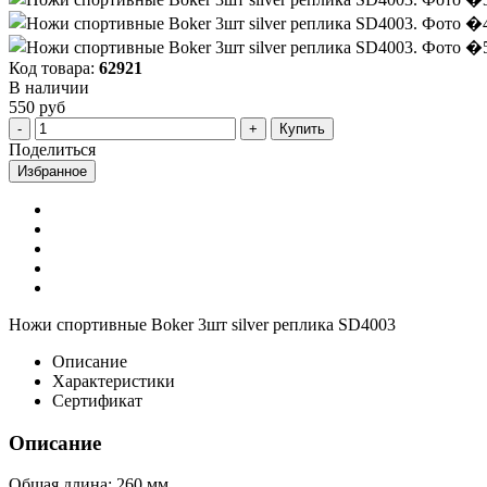
Код товара:
62921
В наличии
550 руб
Купить
Поделиться
Избранное
Ножи спортивные Boker 3шт silver реплика SD4003
Описание
Характеристики
Сертификат
Описание
Общая длина: 260 мм