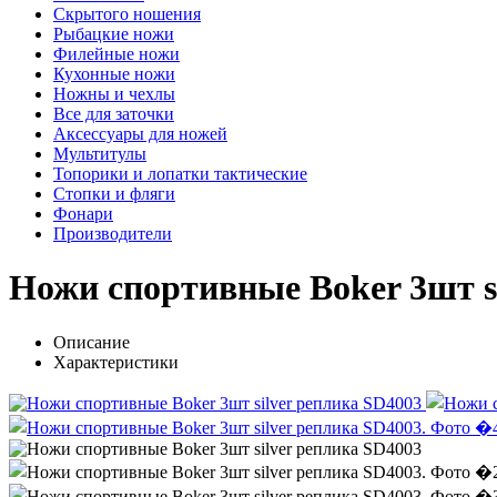
Скрытого ношения
Рыбацкие ножи
Филейные ножи
Кухонные ножи
Ножны и чехлы
Все для заточки
Аксессуары для ножей
Мультитулы
Топорики и лопатки тактические
Стопки и фляги
Фонари
Производители
Ножи спортивные Boker 3шт s
Описание
Характеристики