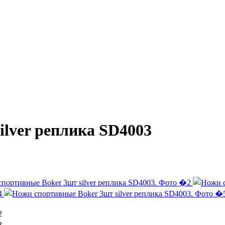
ilver реплика SD4003