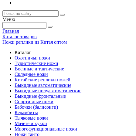
Меню
Главная
Каталог товаров
Ножи реплики из Китая оптом
Каталог
Охотничьи ножи
Туристические ножи
Военные и тактические
Складные ножи
Китайские реплики ножей
Выкидные автоматические
Выкидные полуавтоматические
Выкидные фронтальные
Спортивные ножи
Бабочки (балисонги)
Керамбиты
Тычковые ножи
Мачете и кукри
Многофункциональные ножи
Ножи танто