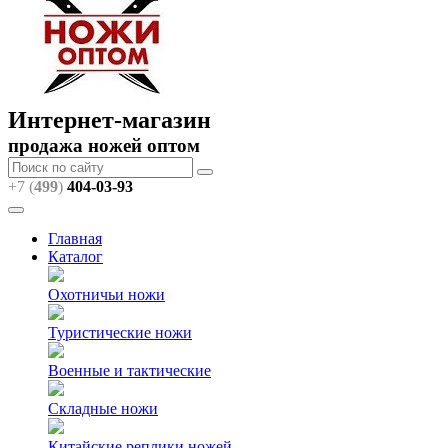
Интернет-магазин
продажа ножей оптом
+7 (
499
)
404
-03-93
Главная
Каталог
Охотничьи ножи
Туристические ножи
Военные и тактические
Складные ножи
Китайские реплики ножей