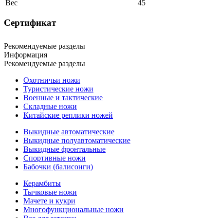
Вес
45
Сертификат
Рекомендуемые разделы
Информация
Рекомендуемые разделы
Охотничьи ножи
Туристические ножи
Военные и тактические
Складные ножи
Китайские реплики ножей
Выкидные автоматические
Выкидные полуавтоматические
Выкидные фронтальные
Спортивные ножи
Бабочки (балисонги)
Керамбиты
Тычковые ножи
Мачете и кукри
Многофункциональные ножи