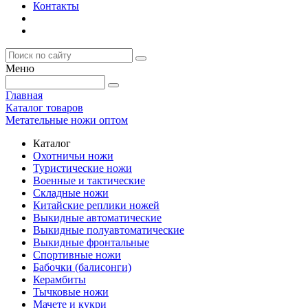
Контакты
Меню
Главная
Каталог товаров
Метательные ножи оптом
Каталог
Охотничьи ножи
Туристические ножи
Военные и тактические
Складные ножи
Китайские реплики ножей
Выкидные автоматические
Выкидные полуавтоматические
Выкидные фронтальные
Спортивные ножи
Бабочки (балисонги)
Керамбиты
Тычковые ножи
Мачете и кукри