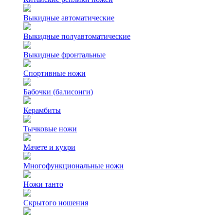
Выкидные автоматические
Выкидные полуавтоматические
Выкидные фронтальные
Спортивные ножи
Бабочки (балисонги)
Керамбиты
Тычковые ножи
Мачете и кукри
Многофункциональные ножи
Ножи танто
Скрытого ношения