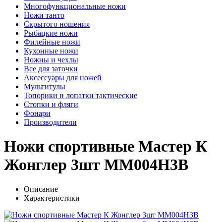
Многофункциональные ножи
Ножи танто
Скрытого ношения
Рыбацкие ножи
Филейные ножи
Кухонные ножи
Ножны и чехлы
Все для заточки
Аксессуары для ножей
Мультитулы
Топорики и лопатки тактические
Стопки и фляги
Фонари
Производители
Ножи спортивные Мастер К
Жонглер 3шт MM004H3B
Описание
Характеристики