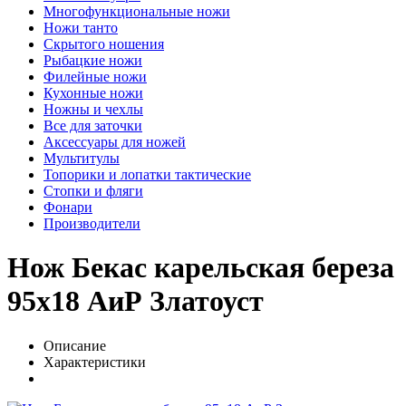
Многофункциональные ножи
Ножи танто
Скрытого ношения
Рыбацкие ножи
Филейные ножи
Кухонные ножи
Ножны и чехлы
Все для заточки
Аксессуары для ножей
Мультитулы
Топорики и лопатки тактические
Стопки и фляги
Фонари
Производители
Нож Бекас карельская береза
95х18 АиР Златоуст
Описание
Характеристики