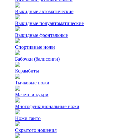
Выкидные автоматические
Выкидные полуавтоматические
Выкидные фронтальные
Спортивные ножи
Бабочки (балисонги)
Керамбиты
Тычковые ножи
Мачете и кукри
Многофункциональные ножи
Ножи танто
Скрытого ношения