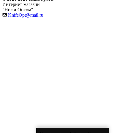
Интернет-магазин
"Ножи Оптом"
KnifeOpt@mail.ru