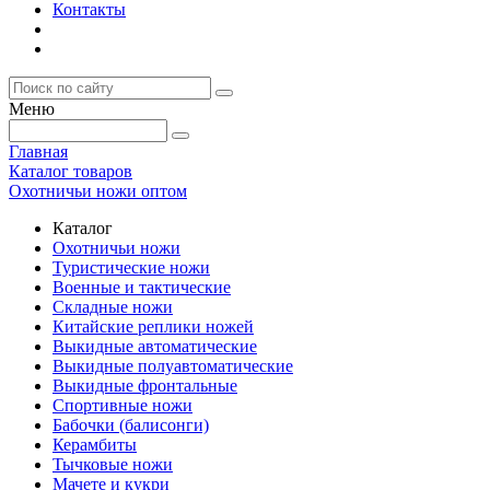
Контакты
Меню
Главная
Каталог товаров
Охотничьи ножи оптом
Каталог
Охотничьи ножи
Туристические ножи
Военные и тактические
Складные ножи
Китайские реплики ножей
Выкидные автоматические
Выкидные полуавтоматические
Выкидные фронтальные
Спортивные ножи
Бабочки (балисонги)
Керамбиты
Тычковые ножи
Мачете и кукри