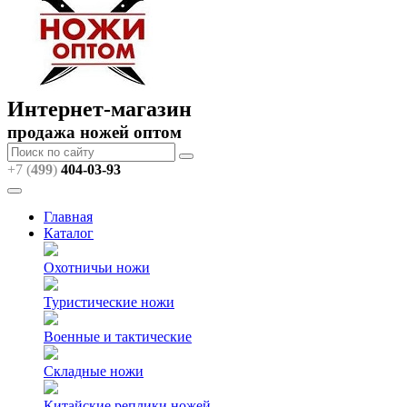
Интернет-магазин
продажа ножей оптом
+7 (
499
)
404
-03-93
Главная
Каталог
Охотничьи ножи
Туристические ножи
Военные и тактические
Складные ножи
Китайские реплики ножей