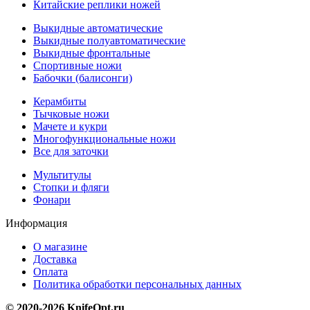
Китайские реплики ножей
Выкидные автоматические
Выкидные полуавтоматические
Выкидные фронтальные
Спортивные ножи
Бабочки (балисонги)
Керамбиты
Тычковые ножи
Мачете и кукри
Многофункциональные ножи
Все для заточки
Мультитулы
Стопки и фляги
Фонари
Информация
О магазине
Доставка
Оплата
Политика обработки персональных данных
© 2020-2026 KnifeOpt.ru