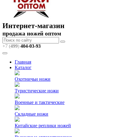
Интернет-магазин
продажа ножей оптом
+7 (
499
)
404
-03-93
Главная
Каталог
Охотничьи ножи
Туристические ножи
Военные и тактические
Складные ножи
Китайские реплики ножей