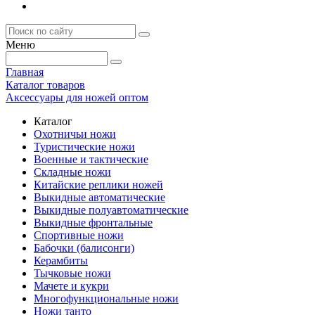
Меню
Главная
Каталог товаров
Аксессуары для ножей оптом
Каталог
Охотничьи ножи
Туристические ножи
Военные и тактические
Складные ножи
Китайские реплики ножей
Выкидные автоматические
Выкидные полуавтоматические
Выкидные фронтальные
Спортивные ножи
Бабочки (балисонги)
Керамбиты
Тычковые ножи
Мачете и кукри
Многофункциональные ножи
Ножи танто