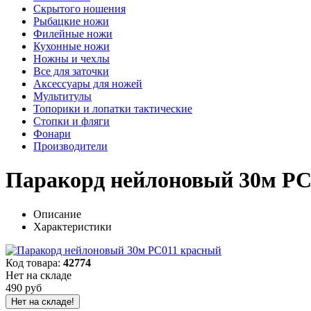
Скрытого ношения
Рыбацкие ножи
Филейные ножи
Кухонные ножи
Ножны и чехлы
Все для заточки
Аксессуары для ножей
Мультитулы
Топорики и лопатки тактические
Стопки и фляги
Фонари
Производители
Паракорд нейлоновый 30м PC
Описание
Характеристики
Код товара:
42774
Нет на складе
490 руб
Нет на складе!