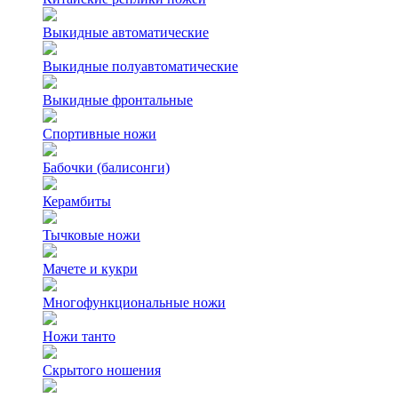
Выкидные автоматические
Выкидные полуавтоматические
Выкидные фронтальные
Спортивные ножи
Бабочки (балисонги)
Керамбиты
Тычковые ножи
Мачете и кукри
Многофункциональные ножи
Ножи танто
Скрытого ношения