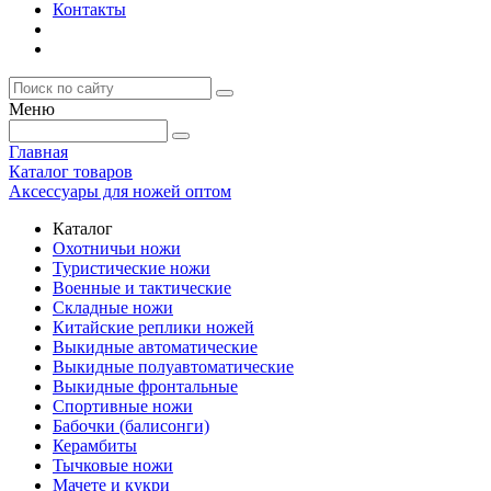
Контакты
Меню
Главная
Каталог товаров
Аксессуары для ножей оптом
Каталог
Охотничьи ножи
Туристические ножи
Военные и тактические
Складные ножи
Китайские реплики ножей
Выкидные автоматические
Выкидные полуавтоматические
Выкидные фронтальные
Спортивные ножи
Бабочки (балисонги)
Керамбиты
Тычковые ножи
Мачете и кукри