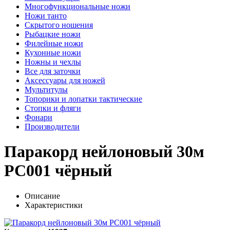
Многофункциональные ножи
Ножи танто
Скрытого ношения
Рыбацкие ножи
Филейные ножи
Кухонные ножи
Ножны и чехлы
Все для заточки
Аксессуары для ножей
Мультитулы
Топорики и лопатки тактические
Стопки и фляги
Фонари
Производители
Паракорд нейлоновый 30м
PC001 чёрный
Описание
Характеристики