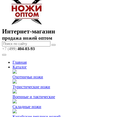
Интернет-магазин
продажа ножей оптом
+7 (
499
)
404
-03-93
Главная
Каталог
Охотничьи ножи
Туристические ножи
Военные и тактические
Складные ножи
Китайские реплики ножей