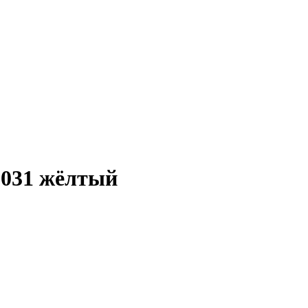
C031 жёлтый