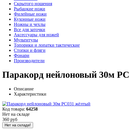
Скрытого ношения
Рыбацкие ножи
Филейные ножи
Кухонные ножи
Ножны и чехлы
Все для заточки
Аксессуары для ножей
Мультитулы
Топорики и лопатки тактические
Стопки и фляги
Фонари
Производители
Паракорд нейлоновый 30м P
Описание
Характеристики
Код товара:
64258
Нет на складе
360 руб
Нет на складе!