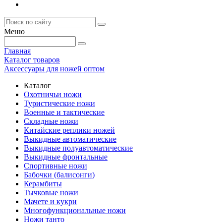
Меню
Главная
Каталог товаров
Аксессуары для ножей оптом
Каталог
Охотничьи ножи
Туристические ножи
Военные и тактические
Складные ножи
Китайские реплики ножей
Выкидные автоматические
Выкидные полуавтоматические
Выкидные фронтальные
Спортивные ножи
Бабочки (балисонги)
Керамбиты
Тычковые ножи
Мачете и кукри
Многофункциональные ножи
Ножи танто