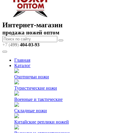
Интернет-магазин
продажа ножей оптом
+7 (
499
)
404
-03-93
Главная
Каталог
Охотничьи ножи
Туристические ножи
Военные и тактические
Складные ножи
Китайские реплики ножей