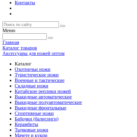
Контакты
Меню
Главная
Каталог товаров
Аксессуары для ножей оптом
Каталог
Охотничьи ножи
Туристические ножи
Военные и тактические
Складные ножи
Китайские реплики ножей
Выкидные автоматические
Выкидные полуавтоматические
Выкидные фронтальные
Спортивные ножи
Бабочки (балисонги)
Керамбиты
Тычковые ножи
Мачете и кукри