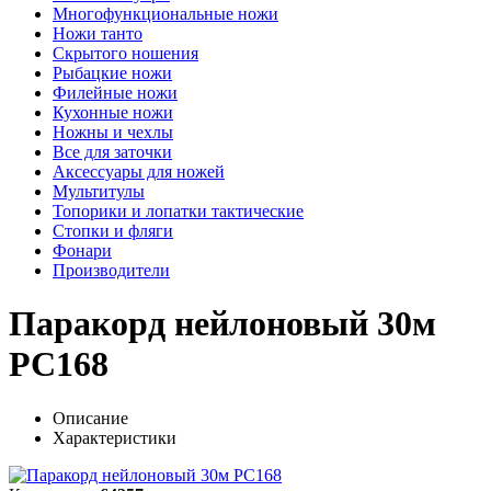
Многофункциональные ножи
Ножи танто
Скрытого ношения
Рыбацкие ножи
Филейные ножи
Кухонные ножи
Ножны и чехлы
Все для заточки
Аксессуары для ножей
Мультитулы
Топорики и лопатки тактические
Стопки и фляги
Фонари
Производители
Паракорд нейлоновый 30м
PC168
Описание
Характеристики