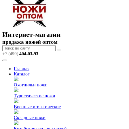
Интернет-магазин
продажа ножей оптом
+7 (
499
)
404
-03-93
Главная
Каталог
Охотничьи ножи
Туристические ножи
Военные и тактические
Складные ножи
Китайские реплики ножей