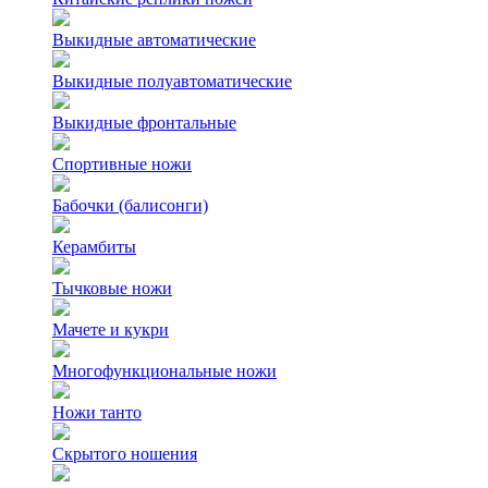
Выкидные автоматические
Выкидные полуавтоматические
Выкидные фронтальные
Спортивные ножи
Бабочки (балисонги)
Керамбиты
Тычковые ножи
Мачете и кукри
Многофункциональные ножи
Ножи танто
Скрытого ношения