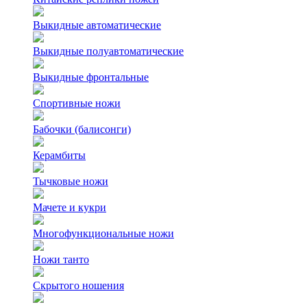
Выкидные автоматические
Выкидные полуавтоматические
Выкидные фронтальные
Спортивные ножи
Бабочки (балисонги)
Керамбиты
Тычковые ножи
Мачете и кукри
Многофункциональные ножи
Ножи танто
Скрытого ношения