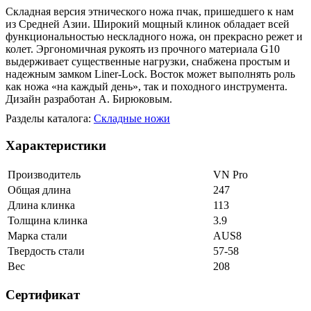
Складная версия этнического ножа пчак, пришедшего к нам
из Средней Азии. Широкий мощный клинок обладает всей
функциональностью нескладного ножа, он прекрасно режет и
колет. Эргономичная рукоять из прочного материала G10
выдерживает существенные нагрузки, снабжена простым и
надежным замком Liner-Lock. Восток может выполнять роль
как ножа «на каждый день», так и походного инструмента.
Дизайн разработан А. Бирюковым.
Разделы каталога:
Складные ножи
Характеристики
Производитель
VN Pro
Общая длина
247
Длина клинка
113
Толщина клинка
3.9
Марка стали
AUS8
Твердость стали
57-58
Вес
208
Сертификат