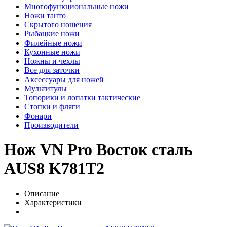
Многофункциональные ножи
Ножи танто
Скрытого ношения
Рыбацкие ножи
Филейные ножи
Кухонные ножи
Ножны и чехлы
Все для заточки
Аксессуары для ножей
Мультитулы
Топорики и лопатки тактические
Стопки и фляги
Фонари
Производители
Нож VN Pro Восток сталь
AUS8 K781T2
Описание
Характеристики