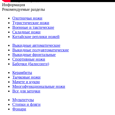
Рекомендуемые разделы
Информация
Рекомендуемые разделы
Охотничьи ножи
Туристические ножи
Военные и тактические
Складные ножи
Китайские реплики ножей
Выкидные автоматические
Выкидные полуавтоматические
Выкидные фронтальные
Спортивные ножи
Бабочки (балисонги)
Керамбиты
Тычковые ножи
Мачете и кукри
Многофункциональные ножи
Все для заточки
Мультитулы
Стопки и фляги
Фонари