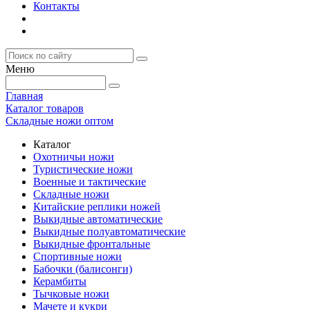
Контакты
Меню
Главная
Каталог товаров
Складные ножи оптом
Каталог
Охотничьи ножи
Туристические ножи
Военные и тактические
Складные ножи
Китайские реплики ножей
Выкидные автоматические
Выкидные полуавтоматические
Выкидные фронтальные
Спортивные ножи
Бабочки (балисонги)
Керамбиты
Тычковые ножи
Мачете и кукри