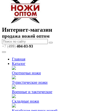
Интернет-магазин
продажа ножей оптом
+7 (
499
)
404
-03-93
Главная
Каталог
Охотничьи ножи
Туристические ножи
Военные и тактические
Складные ножи
Китайские реплики ножей