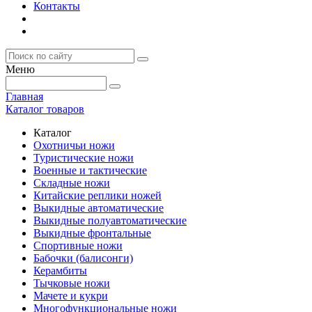
Контакты
Меню
Главная
Каталог товаров
Каталог
Охотничьи ножи
Туристические ножи
Военные и тактические
Складные ножи
Китайские реплики ножей
Выкидные автоматические
Выкидные полуавтоматические
Выкидные фронтальные
Спортивные ножи
Бабочки (балисонги)
Керамбиты
Тычковые ножи
Мачете и кукри
Многофункциональные ножи