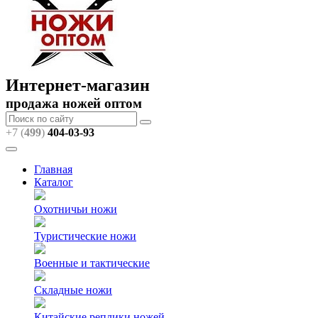
Интернет-магазин
продажа ножей оптом
+7 (
499
)
404
-03-93
Главная
Каталог
Охотничьи ножи
Туристические ножи
Военные и тактические
Складные ножи
Китайские реплики ножей