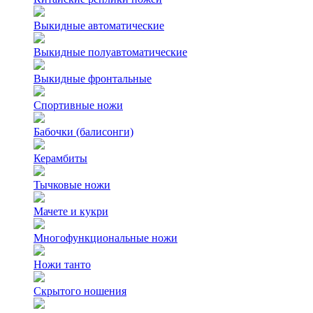
Выкидные автоматические
Выкидные полуавтоматические
Выкидные фронтальные
Спортивные ножи
Бабочки (балисонги)
Керамбиты
Тычковые ножи
Мачете и кукри
Многофункциональные ножи
Ножи танто
Скрытого ношения