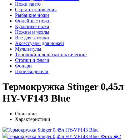
Ножи танто
Скрытого ношения
Рыбацкие ножи
Филейные ножи
Кухонные ножи
Ножны и чехлы
Все для заточки
Аксессуары для ножей
Мультитулы
Топорики и лопатки тактические
Стопки и фляги
Фонари
Производители
Термокружка Stinger 0,45л
HY-VF143 Blue
Описание
Характеристики