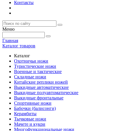
Контакты
Меню
Главная
Каталог товаров
Каталог
Охотничьи ножи
Туристические ножи
Военные и тактические
Складные ножи
Китайские реплики ножей
Выкидные автоматические
Выкидные полуавтоматические
Выкидные фронтальные
Спортивные ножи
Бабочки (балисонги)
Керамбиты
Тычковые ножи
Мачете и кукри
Многофункциональные ножи