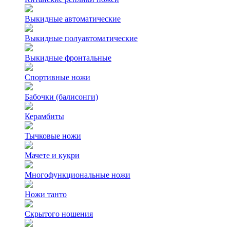
Выкидные автоматические
Выкидные полуавтоматические
Выкидные фронтальные
Спортивные ножи
Бабочки (балисонги)
Керамбиты
Тычковые ножи
Мачете и кукри
Многофункциональные ножи
Ножи танто
Скрытого ношения