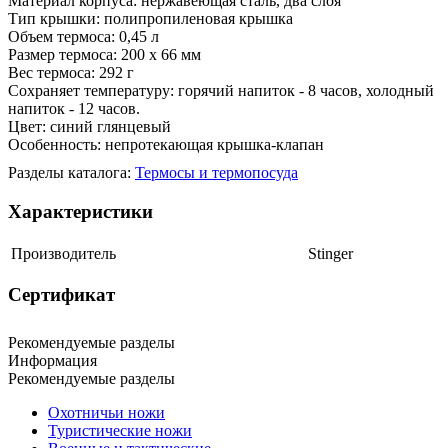
Материал корпуса: нержавеющая сталь, два слоя
Тип крышки: полипропиленовая крышка
Объем термоса: 0,45 л
Размер термоса: 200 х 66 мм
Вес термоса: 292 г
Сохраняет температуру: горячий напиток - 8 часов, холодный
напиток - 12 часов.
Цвет: синий глянцевый
Особенность: непротекающая крышка-клапан
Разделы каталога:
Термосы и термопосуда
Характеристики
Производитель
Stinger
Сертификат
Рекомендуемые разделы
Информация
Рекомендуемые разделы
Охотничьи ножи
Туристические ножи