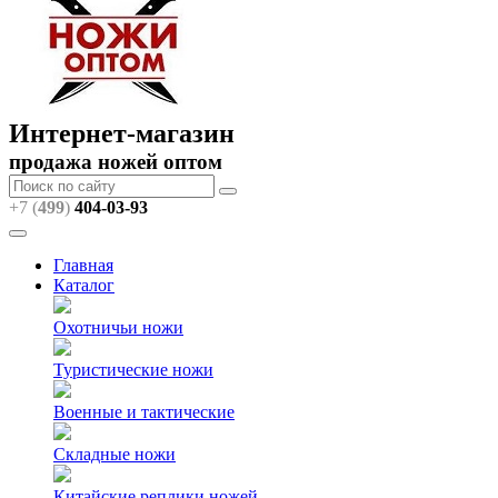
Интернет-магазин
продажа ножей оптом
+7 (
499
)
404
-03-93
Главная
Каталог
Охотничьи ножи
Туристические ножи
Военные и тактические
Складные ножи
Китайские реплики ножей