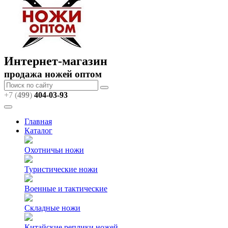
Интернет-магазин
продажа ножей оптом
+7 (
499
)
404
-03-93
Главная
Каталог
Охотничьи ножи
Туристические ножи
Военные и тактические
Складные ножи
Китайские реплики ножей