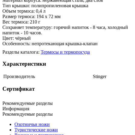
Материал корпуса: нержавеющая сталь, два слоя
Тип крышки: полипропиленовая крышка
Объем термоса: 0,4 л
Размер термоса: 194 х 72 мм
Вес термоса: 210 г
Сохраняет температуру: горячий напиток - 8 часа, холодный
напиток - 10 часов.
Цвет: чёрный
Особенность: непротекающая крышка-клапан
Разделы каталога:
Термосы и термопосуда
Характеристики
Производитель
Stinger
Сертификат
Рекомендуемые разделы
Информация
Рекомендуемые разделы
Охотничьи ножи
Туристические ножи