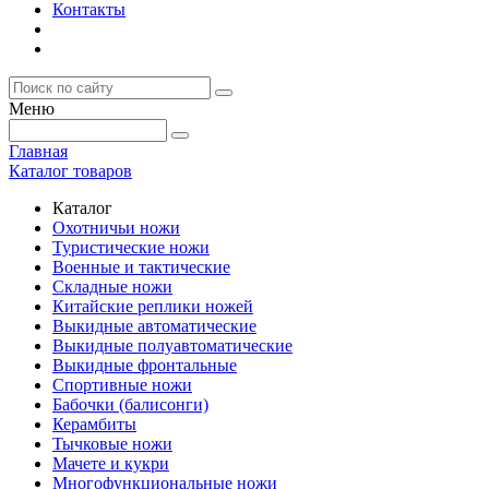
Контакты
Меню
Главная
Каталог товаров
Каталог
Охотничьи ножи
Туристические ножи
Военные и тактические
Складные ножи
Китайские реплики ножей
Выкидные автоматические
Выкидные полуавтоматические
Выкидные фронтальные
Спортивные ножи
Бабочки (балисонги)
Керамбиты
Тычковые ножи
Мачете и кукри
Многофункциональные ножи