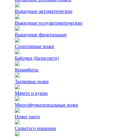
Выкидные автоматические
Выкидные полуавтоматические
Выкидные фронтальные
Спортивные ножи
Бабочки (балисонги)
Керамбиты
Тычковые ножи
Мачете и кукри
Многофункциональные ножи
Ножи танто
Скрытого ношения