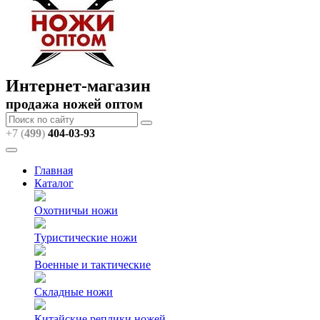
Интернет-магазин
продажа ножей оптом
+7 (
499
)
404
-03-93
Главная
Каталог
Охотничьи ножи
Туристические ножи
Военные и тактические
Складные ножи
Китайские реплики ножей