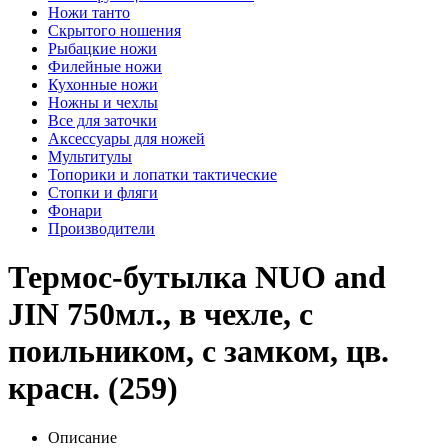
Ножи танто
Скрытого ношения
Рыбацкие ножи
Филейные ножи
Кухонные ножи
Ножны и чехлы
Все для заточки
Аксессуары для ножей
Мультитулы
Топорики и лопатки тактические
Стопки и фляги
Фонари
Производители
Термос-бутылка NUO and
JIN 750мл., в чехле, с
поильником, с замком, цв.
красн. (259)
Описание