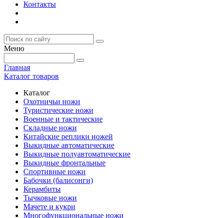
Контакты
Меню
Главная
Каталог товаров
Каталог
Охотничьи ножи
Туристические ножи
Военные и тактические
Складные ножи
Китайские реплики ножей
Выкидные автоматические
Выкидные полуавтоматические
Выкидные фронтальные
Спортивные ножи
Бабочки (балисонги)
Керамбиты
Тычковые ножи
Мачете и кукри
Многофункциональные ножи