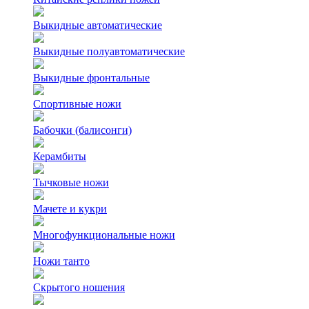
Выкидные автоматические
Выкидные полуавтоматические
Выкидные фронтальные
Спортивные ножи
Бабочки (балисонги)
Керамбиты
Тычковые ножи
Мачете и кукри
Многофункциональные ножи
Ножи танто
Скрытого ношения