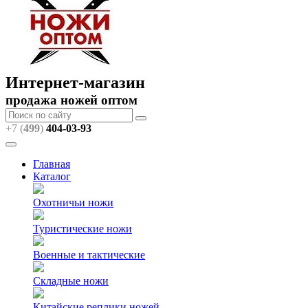
Интернет-магазин
продажа ножей оптом
+7 (
499
)
404
-03-93
Главная
Каталог
Охотничьи ножи
Туристические ножи
Военные и тактические
Складные ножи
Китайские реплики ножей