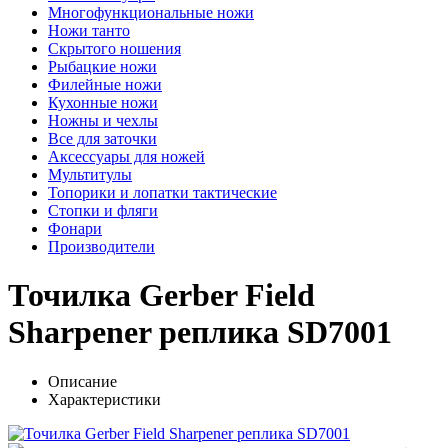
Многофункциональные ножи
Ножи танто
Скрытого ношения
Рыбацкие ножи
Филейные ножи
Кухонные ножи
Ножны и чехлы
Все для заточки
Аксессуары для ножей
Мультитулы
Топорики и лопатки тактические
Стопки и фляги
Фонари
Производители
Точилка Gerber Field
Sharpener реплика SD7001
Описание
Характеристики