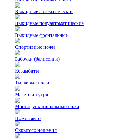
Выкидные автоматические
Выкидные полуавтоматические
Выкидные фронтальные
Спортивные ножи
Бабочки (балисонги)
Керамбиты
Тычковые ножи
Мачете и кукри
Многофункциональные ножи
Ножи танто
Скрытого ношения