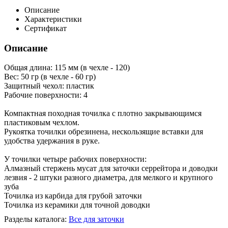
Описание
Характеристики
Сертификат
Описание
Общая длина: 115 мм (в чехле - 120)
Вес: 50 гр (в чехле - 60 гр)
Защитный чехол: пластик
Рабочие поверхности: 4
Компактная походная точилка с плотно закрывающимся
пластиковым чехлом.
Рукоятка точилки обрезинена, нескользящие вставки для
удобства удержания в руке.
У точилки четыре рабочих поверхности:
Алмазный стержень мусат для заточки серрейтора и доводки
лезвия - 2 штуки разного диаметра, для мелкого и крупного
зуба
Точилка из карбида для грубой заточки
Точилка из керамики для точной доводки
Разделы каталога:
Все для заточки