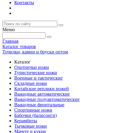
Контакты
Меню
Главная
Каталог товаров
Точилки, камни и бруски оптом
Каталог
Охотничьи ножи
Туристические ножи
Военные и тактические
Складные ножи
Китайские реплики ножей
Выкидные автоматические
Выкидные полуавтоматические
Выкидные фронтальные
Спортивные ножи
Бабочки (балисонги)
Керамбиты
Тычковые ножи
Мачете и кукри