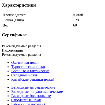
Характеристики
Производитель
Китай
Общая длина
120
Вес
60
Сертификат
Рекомендуемые разделы
Информация
Рекомендуемые разделы
Охотничьи ножи
Туристические ножи
Военные и тактические
Складные ножи
Китайские реплики ножей
Выкидные автоматические
Выкидные полуавтоматические
Выкидные фронтальные
Спортивные ножи
Бабочки (балисонги)