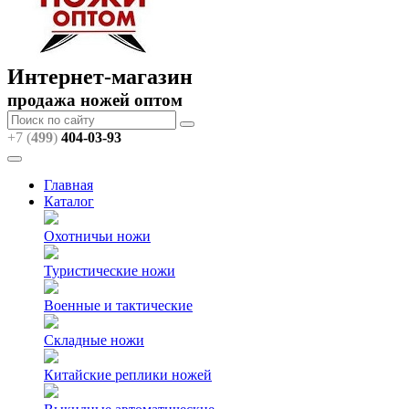
Интернет-магазин
продажа ножей оптом
+7 (
499
)
404
-03-93
Главная
Каталог
Охотничьи ножи
Туристические ножи
Военные и тактические
Складные ножи
Китайские реплики ножей