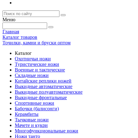
Меню
Главная
Каталог товаров
Точилки, камни и бруски оптом
Каталог
Охотничьи ножи
Туристические ножи
Военные и тактические
Складные ножи
Китайские реплики ножей
Выкидные автоматические
Выкидные полуавтоматические
Выкидные фронтальные
Спортивные ножи
Бабочки (балисонги)
Керамбиты
Тычковые ножи
Мачете и кукри
Многофункциональные ножи
Ножи танто