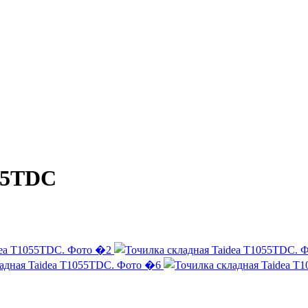
055TDC