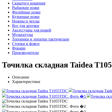
Скрытого ношения
Рыбацкие ножи
Филейные ножи
Кухонные ножи
Ножны и чехлы
Все для заточки
Аксессуары для ножей
Мультитулы
Топорики и лопатки тактические
Стопки и фляги
Фонари
Производители
Точилка складная Taidea T1
Описание
Характеристики