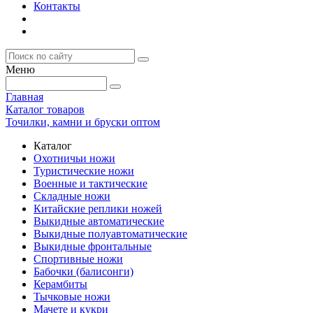
Контакты
Меню
Главная
Каталог товаров
Точилки, камни и бруски оптом
Каталог
Охотничьи ножи
Туристические ножи
Военные и тактические
Складные ножи
Китайские реплики ножей
Выкидные автоматические
Выкидные полуавтоматические
Выкидные фронтальные
Спортивные ножи
Бабочки (балисонги)
Керамбиты
Тычковые ножи
Мачете и кукри