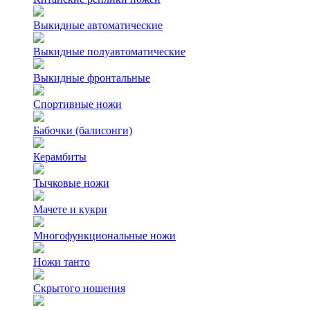
Выкидные автоматические
Выкидные полуавтоматические
Выкидные фронтальные
Спортивные ножи
Бабочки (балисонги)
Керамбиты
Тычковые ножи
Мачете и кукри
Многофункциональные ножи
Ножи танто
Скрытого ношения