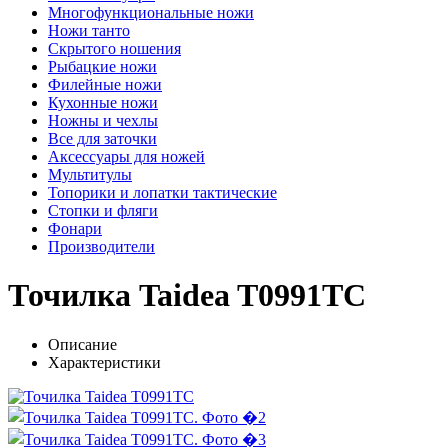
Многофункциональные ножи
Ножи танто
Скрытого ношения
Рыбацкие ножи
Филейные ножи
Кухонные ножи
Ножны и чехлы
Все для заточки
Аксессуары для ножей
Мультитулы
Топорики и лопатки тактические
Стопки и фляги
Фонари
Производители
Точилка Taidea T0991TC
Описание
Характеристики