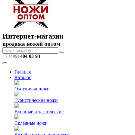
Интернет-магазин
продажа ножей оптом
+7 (
499
)
404
-03-93
Главная
Каталог
Охотничьи ножи
Туристические ножи
Военные и тактические
Складные ножи
Китайские реплики ножей