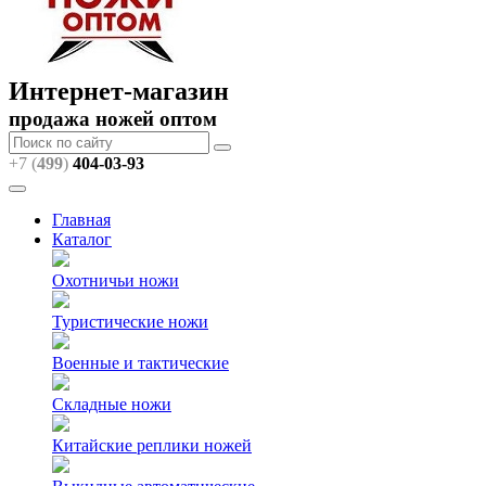
Интернет-магазин
продажа ножей оптом
+7 (
499
)
404
-03-93
Главная
Каталог
Охотничьи ножи
Туристические ножи
Военные и тактические
Складные ножи
Китайские реплики ножей