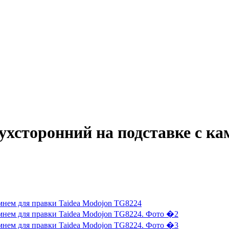
хсторонний на подставке с ка