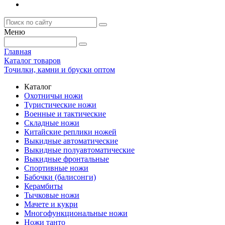
Меню
Главная
Каталог товаров
Точилки, камни и бруски оптом
Каталог
Охотничьи ножи
Туристические ножи
Военные и тактические
Складные ножи
Китайские реплики ножей
Выкидные автоматические
Выкидные полуавтоматические
Выкидные фронтальные
Спортивные ножи
Бабочки (балисонги)
Керамбиты
Тычковые ножи
Мачете и кукри
Многофункциональные ножи
Ножи танто