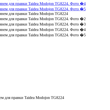
ем для правки Taidea Modojon TG8224