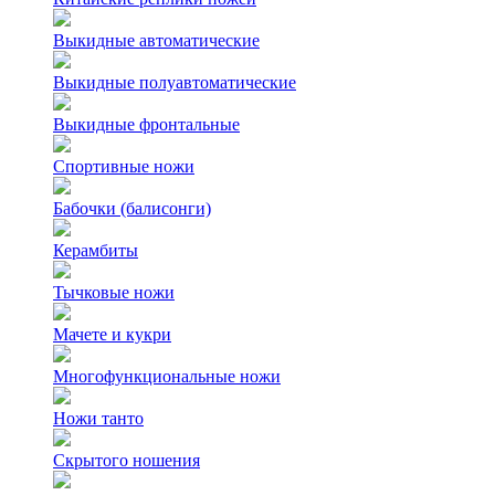
Выкидные автоматические
Выкидные полуавтоматические
Выкидные фронтальные
Спортивные ножи
Бабочки (балисонги)
Керамбиты
Тычковые ножи
Мачете и кукри
Многофункциональные ножи
Ножи танто
Скрытого ношения