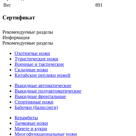
Вес
891
Сертификат
Рекомендуемые разделы
Информация
Рекомендуемые разделы
Охотничьи ножи
Туристические ножи
Военные и тактические
Складные ножи
Китайские реплики ножей
Выкидные автоматические
Выкидные полуавтоматические
Выкидные фронтальные
Спортивные ножи
Бабочки (балисонги)
Керамбиты
Тычковые ножи
Мачете и кукри
Многофункциональные ножи