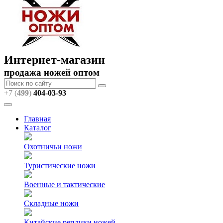
Интернет-магазин
продажа ножей оптом
+7 (
499
)
404
-03-93
Главная
Каталог
Охотничьи ножи
Туристические ножи
Военные и тактические
Складные ножи
Китайские реплики ножей