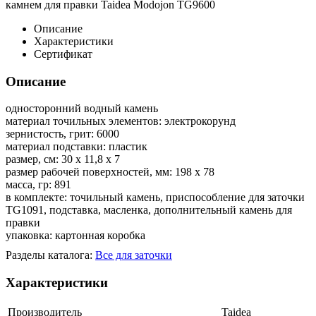
камнем для правки Taidea Modojon TG9600
Описание
Характеристики
Сертификат
Описание
односторонний водный камень
материал точильных элементов: электрокорунд
зернистость, грит: 6000
материал подставки: пластик
размер, см: 30 х 11,8 х 7
размер рабочей поверхностей, мм: 198 х 78
масса, гр: 891
в комплекте: точильный камень, приспособление для заточки
TG1091, подставка, масленка, дополнительный камень для
правки
упаковка: картонная коробка
Разделы каталога:
Все для заточки
Характеристики
Производитель
Taidea