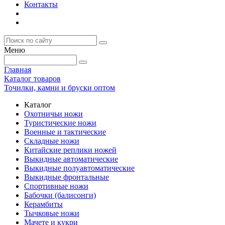
Контакты
Меню
Главная
Каталог товаров
Точилки, камни и бруски оптом
Каталог
Охотничьи ножи
Туристические ножи
Военные и тактические
Складные ножи
Китайские реплики ножей
Выкидные автоматические
Выкидные полуавтоматические
Выкидные фронтальные
Спортивные ножи
Бабочки (балисонги)
Керамбиты
Тычковые ножи
Мачете и кукри