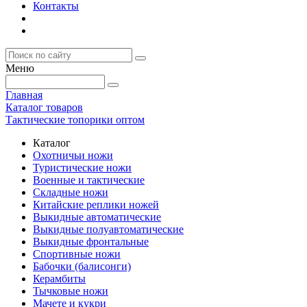
Контакты
Меню
Главная
Каталог товаров
Тактические топорики оптом
Каталог
Охотничьи ножи
Туристические ножи
Военные и тактические
Складные ножи
Китайские реплики ножей
Выкидные автоматические
Выкидные полуавтоматические
Выкидные фронтальные
Спортивные ножи
Бабочки (балисонги)
Керамбиты
Тычковые ножи
Мачете и кукри