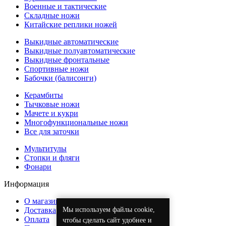
Военные и тактические
Складные ножи
Китайские реплики ножей
Выкидные автоматические
Выкидные полуавтоматические
Выкидные фронтальные
Спортивные ножи
Бабочки (балисонги)
Керамбиты
Тычковые ножи
Мачете и кукри
Многофункциональные ножи
Все для заточки
Мультитулы
Стопки и фляги
Фонари
Информация
О магазине
Мы используем файлы cookie,
Доставка
Оплата
чтобы сделать сайт удобнее и