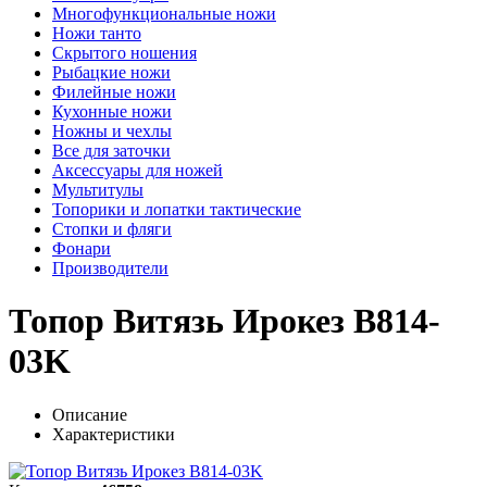
Многофункциональные ножи
Ножи танто
Скрытого ношения
Рыбацкие ножи
Филейные ножи
Кухонные ножи
Ножны и чехлы
Все для заточки
Аксессуары для ножей
Мультитулы
Топорики и лопатки тактические
Стопки и фляги
Фонари
Производители
Топор Витязь Ирокез B814-
03K
Описание
Характеристики