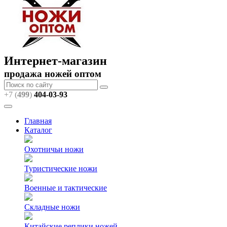
Интернет-магазин
продажа ножей оптом
+7 (
499
)
404
-03-93
Главная
Каталог
Охотничьи ножи
Туристические ножи
Военные и тактические
Складные ножи
Китайские реплики ножей