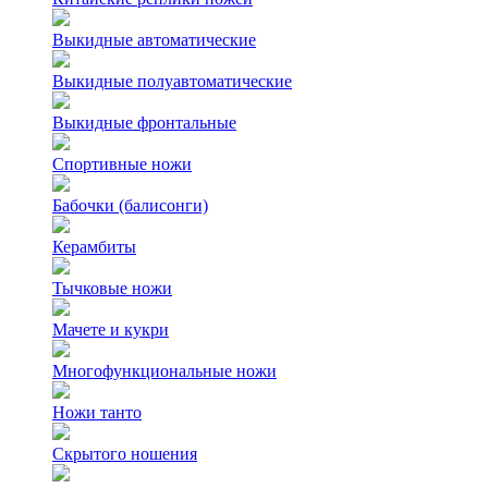
Выкидные автоматические
Выкидные полуавтоматические
Выкидные фронтальные
Спортивные ножи
Бабочки (балисонги)
Керамбиты
Тычковые ножи
Мачете и кукри
Многофункциональные ножи
Ножи танто
Скрытого ношения