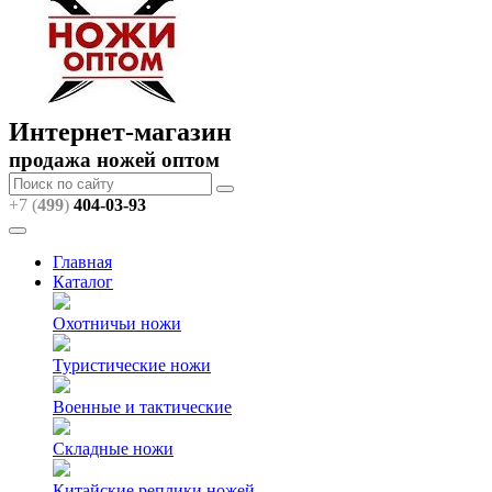
Интернет-магазин
продажа ножей оптом
+7 (
499
)
404
-03-93
Главная
Каталог
Охотничьи ножи
Туристические ножи
Военные и тактические
Складные ножи
Китайские реплики ножей