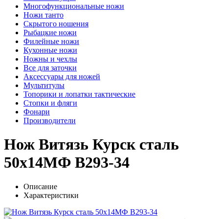
Многофункциональные ножи
Ножи танто
Скрытого ношения
Рыбацкие ножи
Филейные ножи
Кухонные ножи
Ножны и чехлы
Все для заточки
Аксессуары для ножей
Мультитулы
Топорики и лопатки тактические
Стопки и фляги
Фонари
Производители
Нож Витязь Курск сталь
50х14МФ B293-34
Описание
Характеристики