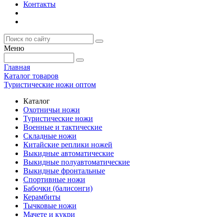
Контакты
Меню
Главная
Каталог товаров
Туристические ножи оптом
Каталог
Охотничьи ножи
Туристические ножи
Военные и тактические
Складные ножи
Китайские реплики ножей
Выкидные автоматические
Выкидные полуавтоматические
Выкидные фронтальные
Спортивные ножи
Бабочки (балисонги)
Керамбиты
Тычковые ножи
Мачете и кукри