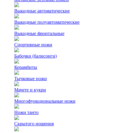
Выкидные автоматические
Выкидные полуавтоматические
Выкидные фронтальные
Спортивные ножи
Бабочки (балисонги)
Керамбиты
Тычковые ножи
Мачете и кукри
Многофункциональные ножи
Ножи танто
Скрытого ношения