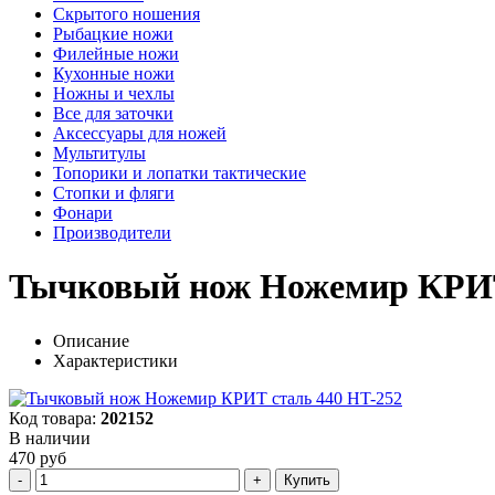
Скрытого ношения
Рыбацкие ножи
Филейные ножи
Кухонные ножи
Ножны и чехлы
Все для заточки
Аксессуары для ножей
Мультитулы
Топорики и лопатки тактические
Стопки и фляги
Фонари
Производители
Тычковый нож Ножемир КРИТ
Описание
Характеристики
Код товара:
202152
В наличии
470 руб
Купить