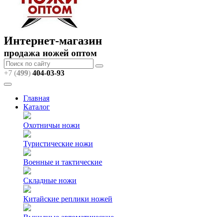
Интернет-магазин
продажа ножей оптом
+7 (
499
)
404
-03-93
Главная
Каталог
Охотничьи ножи
Туристические ножи
Военные и тактические
Складные ножи
Китайские реплики ножей