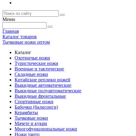
Меню
Главная
Каталог товаров
Тычковые ножи оптом
Каталог
Охотничьи ножи
Туристические ножи
Военные и тактические
Складные ножи
Китайские реплики ножей
Выкидные автоматические
Выкидные полуавтоматические
Выкидные фронтальные
Спортивные ножи
Бабочки (балисонги)
Керамбиты
Тычковые ножи
Мачете и кукри
Многофункциональные ножи
Ножи танто