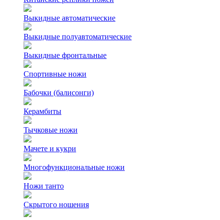
Выкидные автоматические
Выкидные полуавтоматические
Выкидные фронтальные
Спортивные ножи
Бабочки (балисонги)
Керамбиты
Тычковые ножи
Мачете и кукри
Многофункциональные ножи
Ножи танто
Скрытого ношения