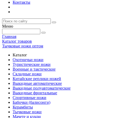
Контакты
Меню
Главная
Каталог товаров
Тычковые ножи оптом
Каталог
Охотничьи ножи
Туристические ножи
Военные и тактические
Складные ножи
Китайские реплики ножей
Выкидные автоматические
Выкидные полуавтоматические
Выкидные фронтальные
Спортивные ножи
Бабочки (балисонги)
Керамбиты
Тычковые ножи
Мачете и кукри