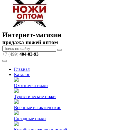
Интернет-магазин
продажа ножей оптом
+7 (
499
)
404
-03-93
Главная
Каталог
Охотничьи ножи
Туристические ножи
Военные и тактические
Складные ножи
Китайские реплики ножей