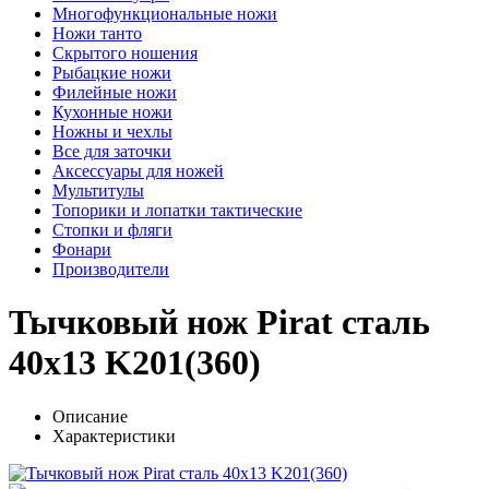
Многофункциональные ножи
Ножи танто
Скрытого ношения
Рыбацкие ножи
Филейные ножи
Кухонные ножи
Ножны и чехлы
Все для заточки
Аксессуары для ножей
Мультитулы
Топорики и лопатки тактические
Стопки и фляги
Фонари
Производители
Тычковый нож Pirat сталь
40х13 K201(360)
Описание
Характеристики