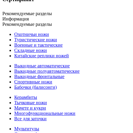
Рекомендуемые разделы
Информация
Рекомендуемые разделы
Охотничьи ножи
Туристические ножи
Военные и тактические
Складные ножи
Китайские реплики ножей
Выкидные автоматические
Выкидные полуавтоматические
Выкидные фронтальные
Спортивные ножи
Бабочки (балисонги)
Керамбиты
Тычковые ножи
Мачете и кукри
Многофункциональные ножи
Все для заточки
Мультитулы