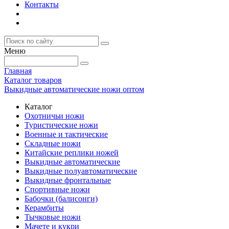
Контакты
Меню
Главная
Каталог товаров
Выкидные автоматические ножи оптом
Каталог
Охотничьи ножи
Туристические ножи
Военные и тактические
Складные ножи
Китайские реплики ножей
Выкидные автоматические
Выкидные полуавтоматические
Выкидные фронтальные
Спортивные ножи
Бабочки (балисонги)
Керамбиты
Тычковые ножи
Мачете и кукри