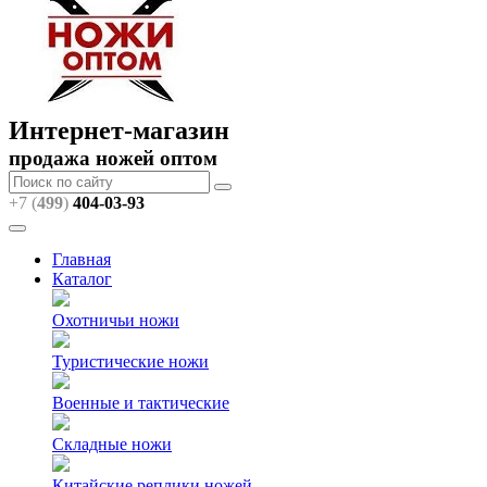
Интернет-магазин
продажа ножей оптом
+7 (
499
)
404
-03-93
Главная
Каталог
Охотничьи ножи
Туристические ножи
Военные и тактические
Складные ножи
Китайские реплики ножей