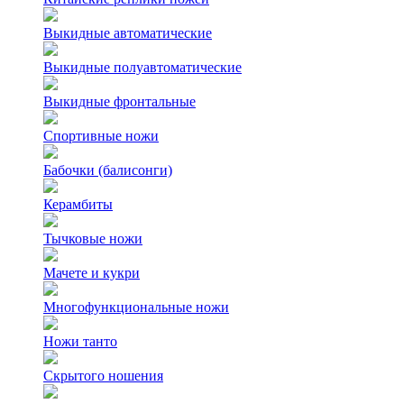
Выкидные автоматические
Выкидные полуавтоматические
Выкидные фронтальные
Спортивные ножи
Бабочки (балисонги)
Керамбиты
Тычковые ножи
Мачете и кукри
Многофункциональные ножи
Ножи танто
Скрытого ношения