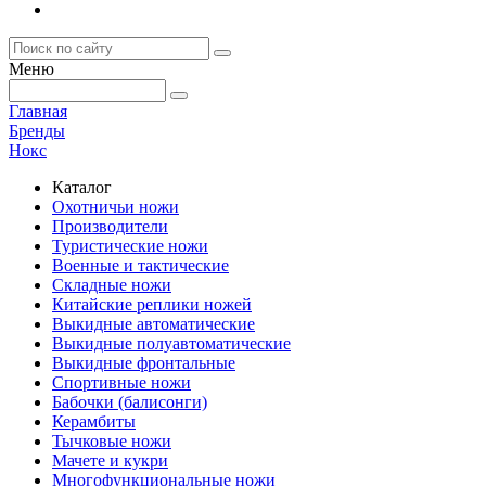
Меню
Главная
Бренды
Нокс
Каталог
Охотничьи ножи
Производители
Туристические ножи
Военные и тактические
Складные ножи
Китайские реплики ножей
Выкидные автоматические
Выкидные полуавтоматические
Выкидные фронтальные
Спортивные ножи
Бабочки (балисонги)
Керамбиты
Тычковые ножи
Мачете и кукри
Многофункциональные ножи