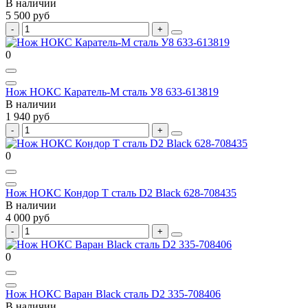
В наличии
5 500 руб
0
Нож НОКС Каратель-М сталь У8 633-613819
В наличии
1 940 руб
0
Нож НОКС Кондор Т сталь D2 Black 628-708435
В наличии
4 000 руб
0
Нож НОКС Варан Black сталь D2 335-708406
В наличии