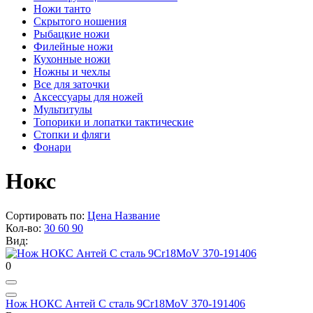
Ножи танто
Скрытого ношения
Рыбацкие ножи
Филейные ножи
Кухонные ножи
Ножны и чехлы
Все для заточки
Аксессуары для ножей
Мультитулы
Топорики и лопатки тактические
Стопки и фляги
Фонари
Нокс
Сортировать по:
Цена
Название
Кол-во:
30
60
90
Вид:
0
Нож НОКС Антей С сталь 9Cr18MoV 370-191406