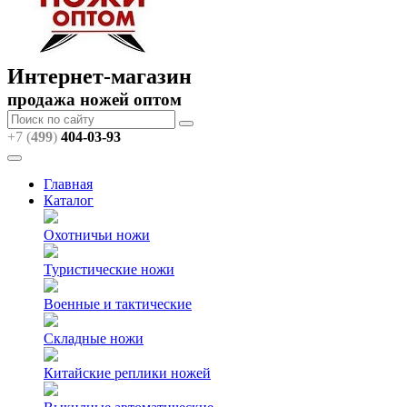
Интернет-магазин
продажа ножей оптом
+7 (
499
)
404
-03-93
Главная
Каталог
Охотничьи ножи
Туристические ножи
Военные и тактические
Складные ножи
Китайские реплики ножей